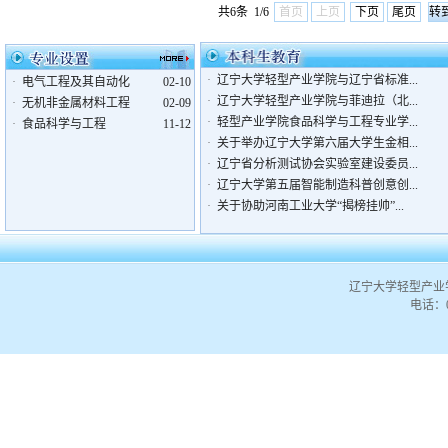
共6条 1/6
首页
上页
下页
尾页
·
辽宁大学轻型产业学院与辽宁省标准...
·
电气工程及其自动化
02-10
·
辽宁大学轻型产业学院与菲迪拉（北...
·
无机非金属材料工程
02-09
·
轻型产业学院食品科学与工程专业学...
·
食品科学与工程
11-12
·
关于举办辽宁大学第六届大学生金相...
·
辽宁省分析测试协会实验室建设委员...
·
辽宁大学第五届智能制造科普创意创...
·
关于协助河南工业大学“揭榜挂帅”...
辽宁大学轻型产业
电话：02